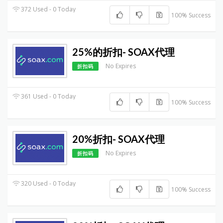
372 Used - 0 Today
100% Success
25%的折扣- SOAX代理
No Expires
折扣码
361 Used - 0 Today
100% Success
20%折扣- SOAX代理
No Expires
折扣码
320 Used - 0 Today
100% Success