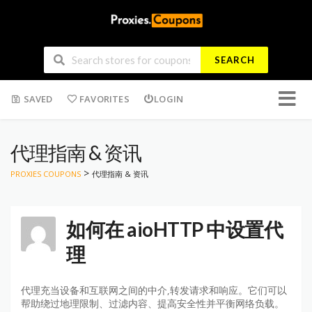
SEARCH
Skip
SAVED
FAVORITES
LOGIN
to
conten
代理指南 & 资讯
>
PROXIES COUPONS
代理指南 & 资讯
如何在 aioHTTP 中设置代
理
代理充当设备和互联网之间的中介,转发请求和响应。它们可以
帮助绕过地理限制、过滤内容、提高安全性并平衡网络负载。