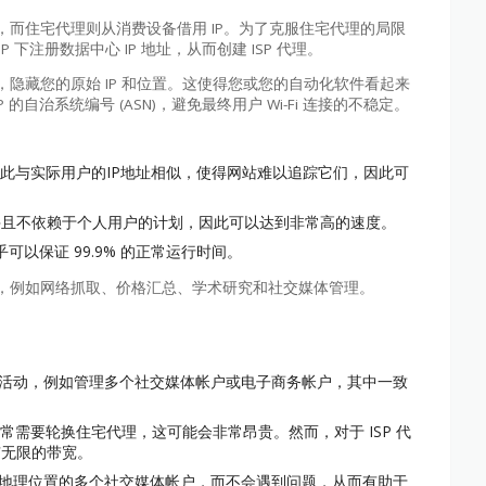
而住宅代理则从消费设备借用 IP。为了克服住宅代理的局限
 下注册数据中心 IP 地址，从而创建 ISP 代理。
请求，隐藏您的原始 IP 和位置。这使得您或您的自动化软件看起来
自治系统编号 (ASN)，避免最终用户 Wi-Fi 连接的不稳定。
因此与实际用户的IP地址相似，使得网站难以追踪它们，因此可
并且不依赖于个人用户的计划，因此可以达到非常高的速度。
可以保证 99.9% 的正常运行时间。
，例如网络抓取、价格汇总、学术研究和社交媒体管理。
份的活动，例如管理多个社交媒体帐户或电子商务帐户，其中一致
通常需要轮换住宅代理，这可能会非常昂贵。然而，对于 ISP 代
有无限的带宽。
不同地理位置的多个社交媒体帐户，而不会遇到问题，从而有助于