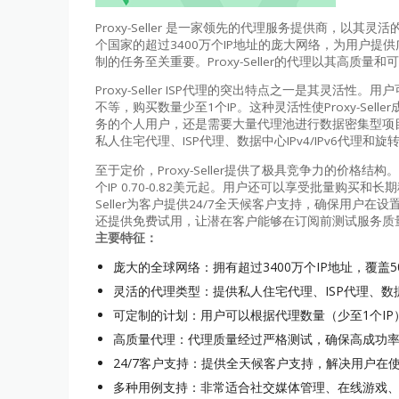
Proxy-Seller 是一家领先的代理服务提供商，以其
个国家的超过3400万个IP地址的庞大网络，为用户
制的任务至关重要。Proxy-Seller的代理以其高质量和
Proxy-Seller ISP代理的突出特点之一是其灵活
不等，购买数量少至1个IP。这种灵活性使Proxy-Se
务的个人用户，还是需要大量代理池进行数据密集型项目的大
私人住宅代理、ISP代理、数据中心IPv4/IPv6代理和
至于定价，Proxy-Seller提供了极具竞争力的价格结构。
个IP 0.70-0.82美元起。用户还可以享受批量购买和
Seller为客户提供24/7全天候客户支持，确保用
还提供免费试用，让潜在客户能够在订阅前测试服务质
主要特征：
庞大的全球网络：拥有超过3400万个IP地址，覆
灵活的代理类型：提供私人住宅代理、ISP代理、数据中心
可定制的计划：用户可以根据代理数量（少至1个IP
高质量代理：代理质量经过严格测试，确保高成功
24/7客户支持：提供全天候客户支持，解决用户在
多种用例支持：非常适合社交媒体管理、在线游戏、