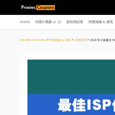
Skip
to
HOME
代理IP商家 (A-Z)
折扣码目录
代理指南 & 资讯
content
>
>
>
PROXIES COUPONS
代理指南 & 资讯
代理类型
2026 年 8 家最佳 