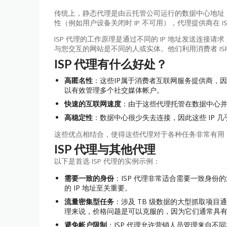
传统上，静态代理是由云托管公司运行的数据中心地址，
性（例如用户设备关闭时 IP 不可用），代理提供商在 ISP
ISP 代理的工作原理是通过不同的 IP 地址发送连接
与您交互的网站是不同的人或实体。他们利用消费者 ISP 的
ISP 代理有什么好处？
高匿名性
：这些IP属于消费者互联网服务提供商，
以有效管理多个社交媒体帐户。
快速的互联网速度
：由于这些代理托管在数据中心
高稳定性
：数据中心很少失去连接，因此这些 IP 几乎
这些优点相结合，使得这些代理对于各种任务非常有用
ISP 代理与其他代理
以下是首选 ISP 代理的实例示例：
需要一致的身份
：ISP 代理非常适合需要一致身
的 IP 地址至关重要。
流量密集型任务
：涉及 TB 级数据的大型抓取项目
理来说，价格问题是可以克服的，因为它们通常具
避免帐户限制
：ISP 代理允许营销人员管理来自