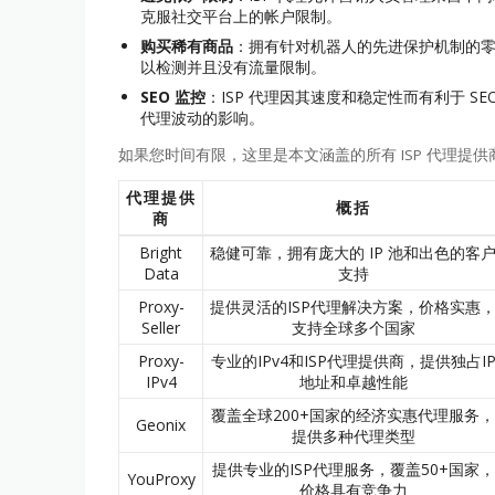
克服社交平台上的帐户限制。
购买稀有商品
：拥有针对机器人的先进保护机制的零售
以检测并且没有流量限制。
SEO 监控
：ISP 代理因其速度和稳定性而有利于 
代理波动的影响。
如果您时间有限，这里是本文涵盖的所有 ISP 代理提
代理提供
概括
商
Bright
稳健可靠，拥有庞大的 IP 池和出色的客
Data
支持
Proxy-
提供灵活的ISP代理解决方案，价格实惠
Seller
支持全球多个国家
Proxy-
专业的IPv4和ISP代理提供商，提供独占I
IPv4
地址和卓越性能
覆盖全球200+国家的经济实惠代理服务，
Geonix
提供多种代理类型
提供专业的ISP代理服务，覆盖50+国家，
YouProxy
价格具有竞争力