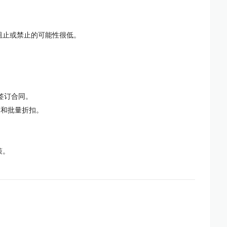
阻止或禁止的可能性很低。
签订合同。
划和批量折扣。
策。