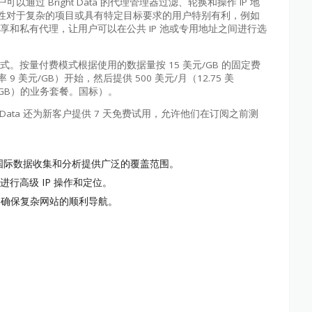
户可以通过 Bright Data 的代理管理器过滤、轮换和操作 IP 地
性对于复杂的项目或具有特定目标要求的用户特别有利，例如
提供共享和私有代理，让用户可以在公共 IP 池或专用地址之间进行选
费模式。按量付费模式根据使用的数据量按 15 美元/GB 的固定费
 美元/GB）开始，然后提供 500 美元/月（12.75 美
美元/GB）的业务套餐。国标）。
t Data 还为新客户提供 7 天免费试用，允许他们在订阅之前测
为国际数据收集和分析提供广泛的覆盖范围。
器进行高级 IP 操作和定位。
，确保复杂网站的顺利导航。