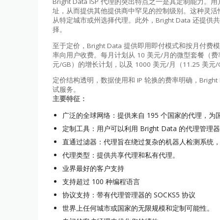
Bright Data ISP 代理的突出特点之一是其定制能力。用
址，从而提供其他提供商中罕见的控制级别。这种灵活
从特定城市或州选择代理。此外，Bright Data 还
择。
至于定价，Bright Data 提供即用即付模式和按月付
率向用户收费。每月计划从 10 美元/月的微型套餐（费率 9
元/GB）的增长计划，以及 1000 美元/月（11.25 
定价结构透明，数据使用和 IP 轮换的费率明确，Brigh
试服务。
主要特征：
广泛的全球网络：提供来自 195 个国家的代理，
定制工具：用户可以利用 Bright Data 的代理管理
直通过滤器：代理旨在绕过复杂的机器人检测系统
代理类型：提供共享代理和私有代理。
业界最好的客户支持
支持超过 100 种编程语言
协议支持：带有代理管理器的 SOCKS5 协议
世界上任何城市或国家的无限规模和定制可能性。