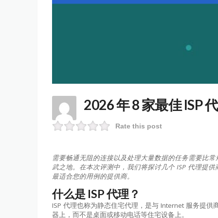
2026 年 8 家最佳 IS
Rate this post
需要畅通无阻的连接以及处理大量数据的任务需要比常规
武之地。在本次评测中，我们将探讨几个 ISP 代理
最适合您的用例的提供商。
什么是 ISP 代理？
ISP 代理也称为静态住宅代理，是与 Internet 服务提
器上，而不是桌面或移动电话等住宅设备上。