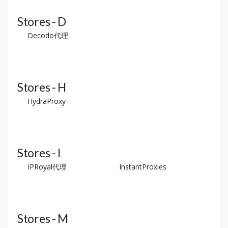
Stores - D
Decodo代理
Stores - H
HydraProxy
Stores - I
IPRoyal代理
InstantProxies
Stores - M