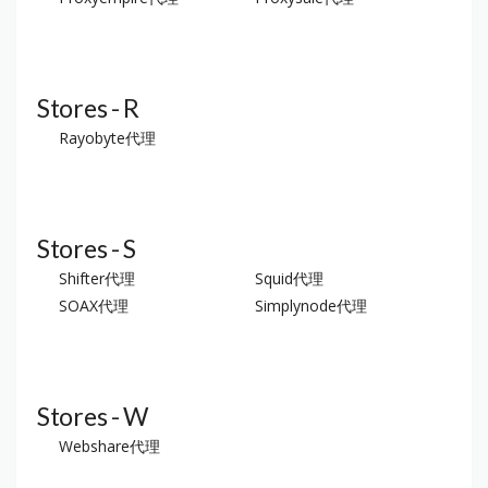
Stores - R
Rayobyte代理
Stores - S
Shifter代理
Squid代理
SOAX代理
Simplynode代理
Stores - W
Webshare代理