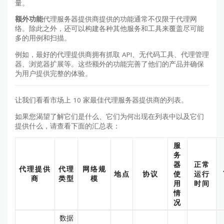
量。
额外功能
代理服务器提供商提供的功能通常不仅限于代理网
络。除此之外，还可以构建各种其他服务和工具来覆盖尽可能
多的用例和扫描。
例如，最好的代理提供商拥有抓取 API、无代码工具、代理管理
器、浏览器扩展等。这些额外的功能完善了他们的产品并确保
为用户提供完整的体验。
让我们看看市场上 10 家最佳代理服务器提供商的列表。
如果您渴望了解它们是什么、它们为何出现在列表中以及它们
提供什么，请查看下面的汇总表：
服
务
器
正常
代理提供
代理
网络规
地点
协议
使
运行
商
类型
模
用
时间
情
况
数据