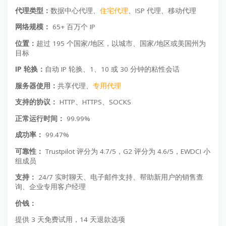
代理类型：
数据中心代理、
住宅代理
、ISP 代理、移动代理
网络规模：
65+ 百万个 IP
位置：
超过 195 个国家/地区，以城市、国家/地区或美国州为
目标
IP 轮换：
自动 IP 轮换、1、10 或 30 分钟的粘性会话
服务器使用：
共享代理、
专用代理
支持的协议：
HTTP、HTTPS、SOCKS
正常运行时间：
99.99%
成功率：
99.47%
可靠性：
Trustpilot 评分为 4.7/5，G2 评分为 4.6/5，EWDCI 小
组成员
支持：
24/7 实时聊天、电子邮件支持、帮助新用户的销售查
询、企业专用客户经理
价钱：
提供 3 天免费试用，14 天退款选项