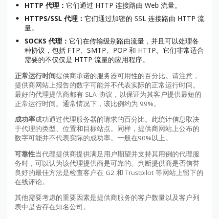
HTTP 代理：
它们通过 HTTP 连接路由 Web 流量。
HTTPS/SSL 代理：
它们通过加密的 SSL 连接路由 HTTP 流
量。
SOCKS 代理：
它们在传输级别路由流量，并且可以处理各
种协议，包括 FTP、SMTP、POP 和 HTTP。它们非常适合
需要的不仅仅是 HTTP 流量的应用程序。
正常运行时间
提供商承诺的服务器可用性的百分比。请注意，
提供商网站上报告的数字可能并不代表实际的正常运行时间。
最好的代理提供商都有 SLA 协议，以保证为其客户提供最短的
正常运行时间。通常情况下，该比例约为 99%。
成功率
成功通过代理服务器的请求的百分比。此统计信息取决
于代理的类型、位置和目标站点。同样，提供商网站上公布的
数字可能并不代表实际的成功率。一般在90%以上。
可靠性
当代理提供商提供满足用户期望并支持其用例的代理服
务时，可以认为该代理提供商是可靠的。判断提供商是否信誉
良好的最佳方法是检查客户在 G2 和 Trustpilot 等网站上留下的
在线评论。
其他需要考虑的重要因素是提供商服务的客户数量以及客户列
表中是否存在知名公司。