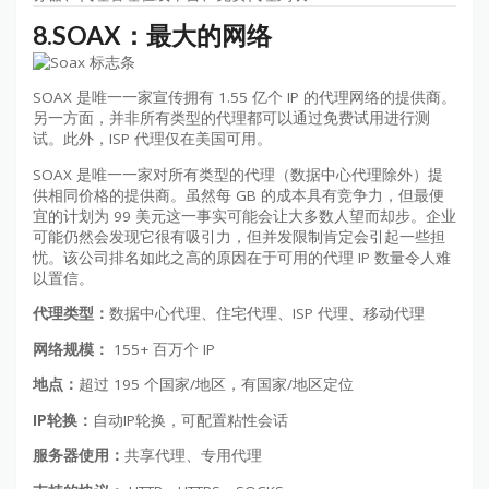
8.SOAX：最大的网络
SOAX 是唯一一家宣传拥有 1.55 亿个 IP 的代理网络的提供商。
另一方面，并​​非所有类型的代理都可以通过免费试用进行测
试。此外，ISP 代理仅在美国可用。
SOAX 是唯一一家对所有类型的代理（数据中心代理除外）提
供相同价格的提供商。虽然每 GB 的成本具有竞争力，但最便
宜的计划为 99 美元这一事实可能会让大多数人望而却步。企业
可能仍然会发现它很有吸引力，但并发限制肯定会引起一些担
忧。该公司排名如此之高的原因在于可用的代理 IP 数量令人难
以置信。
代理类型：
数据中心代理、住宅代理、ISP 代理、移动代理
网络规模：
155+ 百万个 IP
地点：
超过 195 个国家/地区，有国家/地区定位
IP轮换：
自动IP轮换，可配置粘性会话
服务器使用：
共享代理、专用代理