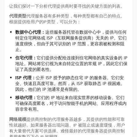
让我们探讨一下分析代理提供商时要寻找的关键方面的列表。
代理类型
代理服务器有多种类型，每种类型都有自己的特点。
根据提供给用户的IP类型，可以分为：
数据中心代理：
这些服务器托管在数据中心中，提供与任何
特定住宅网络或 ISP（互联网服务提供商）无关的 IP。它们
速度很快，但由于其可识别的 IP 范围，更容易被检测和阻
止。
住宅代理：
它们提供分配给连接到住宅网络的真实设备的 IP
地址。网站将它们视为来自特定位置的常规 IP，因此它们保
证了高度的匿名性。
ISP 代理：
公开 ISP 授予的静态住宅 IP 的服务器。它们安
全、快速且高度可靠。然而，从 ISP 获取静态 IP 很困难。
因此，他们的 IP 池通常是有限的。
移动代理：
它们的 IP 地址来自现实世界的移动设备。它们
可确保高度匿名，对于访问智能手机的网站、应用程序或内
容非常有用。
网络规模
提供商控制的代理服务器越多，其提供的性能和可靠
性就越好。如果服务器出现问题、IP 被阻止或速度缓慢，用户
有大量替代方案可供选择。难怪最好的代理服务器提供商控制
着拥有数百万个 IP 的网络。