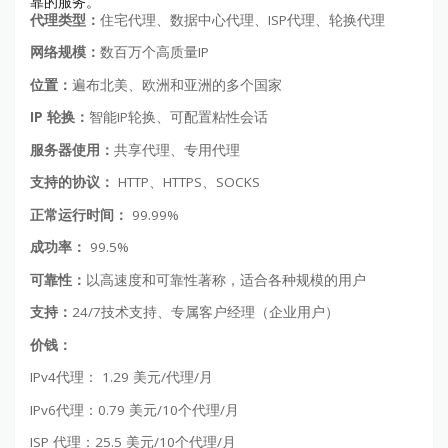
靠的服务。
代理类型：
住宅代理、数据中心代理、ISP代理、轮换代理
网络规模：
数百万个高质量IP
位置：
遍布北美、欧洲和亚洲的多个国家
IP 轮换：
智能IP轮换、可配置粘性会话
服务器使用：
共享代理、专用代理
支持的协议：
HTTP、HTTPS、SOCKS
正常运行时间：
99.99%
成功率：
99.5%
可靠性：
以高速度和可靠性著称，适合各种规模的用户
支持：
24/7技术支持、专属客户经理（企业用户）
价钱：
IPv4代理： 1.29 美元/代理/月
IPv6代理：0.79 美元/10个代理/月
ISP 代理：25.5 美元/10个代理/月