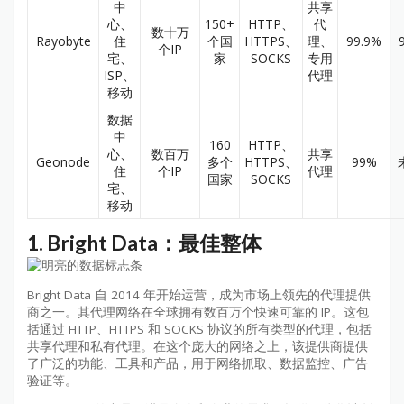
中
共享
心、
150+
HTTP、
代
数十万
Rayobyte
住
个国
HTTPS、
理、
99.9%
个IP
宅、
家
SOCKS
专用
ISP、
代理
移动
数据
中
160
HTTP、
心、
数百万
共享
Geonode
多个
HTTPS、
99%
住
个IP
代理
国家
SOCKS
宅、
移动
1.
Bright Data：最佳整体
Bright Data 自 2014 年开始运营，成为市场上领先的代理提供
商之一。其代理网络在全球拥有数百万个快速可靠的 IP。这包
括通过 HTTP、HTTPS 和 SOCKS 协议的所有类型的代理，包括
共享代理和私有代理。在这个庞大的网络之上，该提供商提供
了广泛的功能、工具和产品，用于网络抓取、数据监控、广告
验证等。