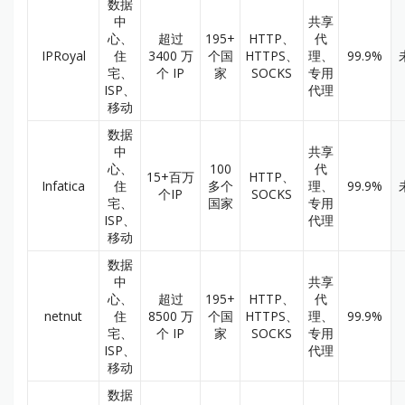
数据
中
共享
心、
超过
195+
HTTP、
代
IPRoyal
住
3400 万
个国
HTTPS、
理、
99.9%
宅、
个 IP
家
SOCKS
专用
ISP、
代理
移动
数据
中
共享
心、
100
代
15+百万
HTTP、
Infatica
住
多个
理、
99.9%
个IP
SOCKS
宅、
国家
专用
ISP、
代理
移动
数据
中
共享
心、
超过
195+
HTTP、
代
netnut
住
8500 万
个国
HTTPS、
理、
99.9%
宅、
个 IP
家
SOCKS
专用
ISP、
代理
移动
数据