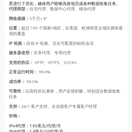
景进行了优化，确保用户能够高效地完成各种数据收集任务。
代理类型：
住宅代理、数据中心代理、移动代理
网络规模：
5千万+ IP
位置：
超过 195 个国家/地区，在美国、欧洲和亚太地区拥有最
强的覆盖
IP 轮换：
自动 IP 轮换、完全可配置的粘性会话
服务器使用：
共享代理、专用代理
支持的协议：
HTTP、HTTPS、SOCKS
正常运行时间：
99.9%
成功率：
99.5%
可靠性：
以高性价比著称，用户反馈积极，特别适合数据收集
任务
支持：
24/7 客户支持、企业级客户专属客户经理
价钱：
IPv4代理：1.65美元/代理/月
IPv6代理：1.4美元/10代理/月