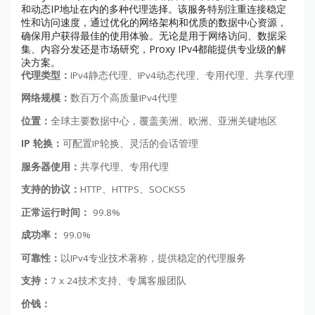
和动态IP地址在内的多种代理选择。该服务特别注重连接稳定
性和访问速度，通过优化的网络架构和优质的数据中心资源，
确保用户获得最佳的使用体验。无论是用于网络访问、数据采
集、内容分发还是市场研究，Proxy IPv4都能提供专业级的解
决方案。
代理类型：
IPv4静态代理、IPv4动态代理、专用代理、共享代理
网络规模：
数百万个高质量IPv4代理
位置：
全球主要数据中心，覆盖美洲、欧洲、亚洲关键地区
IP 轮换：
可配置IP轮换、灵活的会话管理
服务器使用：
共享代理、专用代理
支持的协议：
HTTP、HTTPS、SOCKS5
正常运行时间：
99.8%
成功率：
99.0%
可靠性：
以IPv4专业技术著称，提供稳定的代理服务
支持：
7 x 24技术支持、专属客服团队
价钱：