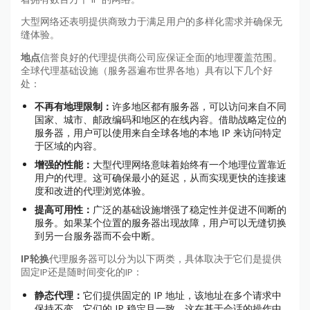
大型网络还表明提供商致力于满足用户的多样化需求并确保无
缝体验。
地点
信誉良好的代理提供商公司应保证全面的地理覆盖范围。
全球代理基础设施（服务器遍布世界各地）具有以下几个好
处：
不再有地理限制：
许多地区都有服务器，可以访问来自不同
国家、城市、邮政编码和地区的在线内容。借助战略定位的
服务器，用户可以使用来自全球各地的本地 IP 来访问特定
于区域的内容。
增强的性能：
大型代理网络意味着始终有一个地理位置靠近
用户的代理。这可确保最小的延迟，从而实现更快的连接速
度和改进的代理浏览体验。
提高可用性：
广泛的基础设施增强了稳定性并促进不间断的
服务。如果某个位置的服务器出现故障，用户可以无缝切换
到另一台服务器而不会中断。
IP轮换
代理服务器可以分为以下两类，具体取决于它们是提供
固定IP还是随时间变化的IP：
静态代理：
它们提供固定的 IP 地址，该地址在多个请求中
保持不变。它们的 IP 稳定且一致，这在基于会话的操作中