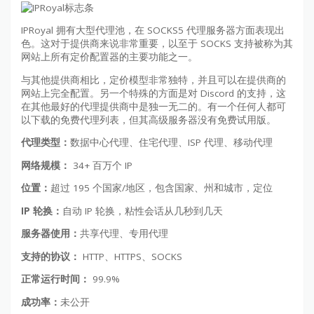
IPRoyal 拥有大型代理池，在 SOCKS5 代理服务器方面表现出
色。这对于提供商来说非常重要，以至于 SOCKS 支持被称为其
网站上所有定价配置器的主要功能之一。
与其他提供商相比，定价模型非常独特，并且可以在提供商的
网站上完全配置。另一个特殊的方面是对 Discord 的支持，这
在其他最好的代理提供商中是独一无二的。有一个任何人都可
以下载的免费代理列表，但其高级服务器没有免费试用版。
代理类型：
数据中心代理、住宅代理、ISP 代理、移动代理
网络规模：
34+ 百万个 IP
位置：
超过 195 个国家/地区，包含国家、州和城市，定位
IP 轮换：
自动 IP 轮换，粘性会话从几秒到几天
服务器使用：
共享代理、专用代理
支持的协议：
HTTP、HTTPS、SOCKS
正常运行时间：
99.9%
成功率：
未公开