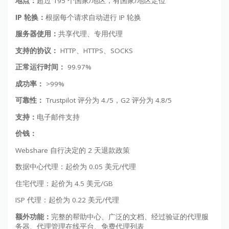
地点：
超过 195 个国家/地区，有国家/地区定位
IP 轮换：
根据每个请求自动进行 IP 轮换
服务器使用：
共享代理、专用代理
支持的协议：
HTTP、HTTPS、SOCKS
正常运行时间：
99.97%
成功率：
>99%
可靠性：
Trustpilot 评分为 4./5，G2 评分为 4.8/5
支持：
电子邮件支持
价钱：
Webshare 自行决定的 2 天退款政策
数据中心代理：起价为 0.05 美元/代理
住宅代理：起价为 4.5 美元/GB
ISP 代理：起价为 0.22 美元/代理
额外功能：
完整的帮助中心、广泛的文档、经过验证的代理服
务器、代理管理在线平台、免费代理列表