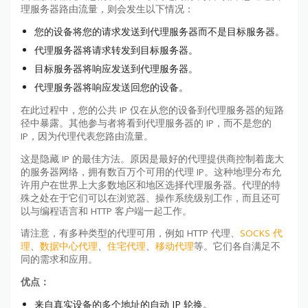
理服务器路由流量，则会发生以下情况：
您的设备将您的请求发送到代理服务器而不是目标服务器。
代理服务器将请求转发到目标服务器。
目标服务器将响应发送到代理服务器。
代理服务器将响应发送回您的设备。
在此过程中，您的公共 IP 仅在从您的设备到代理服务器的短路
径中暴露。其他参与者将看到代理服务器的 IP，而不是您的
IP，因为代理代表您路由流量。
这是隐藏 IP 的最佳方法。原因是最好的代理提供商控制着庞大
的服务器网络，拥有数百万个可用的代理 IP。这种地理分布允
许用户在世界上大多数地区和地区选择代理服务器。代理的特
殊之处在于它们可以在浏览器、操作系统级别工作，而且还可
以与编程语言和 HTTP 客户端一起工作。
请注意，有多种类型的代理可用，例如 HTTP 代理、
SOCKS 代
理
、
数据中心代理
、
住宅代理
、
移动代理
等。它们各自满足不
同的需求和应用。
优点：
来自真实设备的多个地址的自动 IP 轮换。