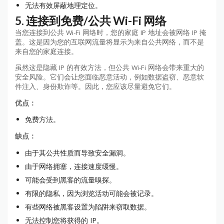
无法有效屏蔽地理定位。
5. 连接到免费/公共 Wi-Fi 网络
当您连接到公共 Wi-Fi 网络时，您的家庭 IP 地址会被网络 IP 掩
盖。这是因为您的互联网流量将显示为来自公共网络，而不是
来自您的家庭连接。
虽然这是隐藏 IP 的有效方法，但公共 Wi-Fi 网络会带来重大的
安全风险。它们会让您面临恶意活动，例如数据盗窃、恶意软
件注入、身份欺诈等。因此，您应该尽量避免它们。
优点：
免费方法。
缺点：
由于其公共性质而导致安全漏洞。
由于网络拥塞，连接速度缓慢。
可能会受到黑客的流量嗅探。
有限的隐私，因为浏览活动可能会被记录。
有些网络被黑客设置为陷阱来窃取数据。
无法控制您将获得的 IP。