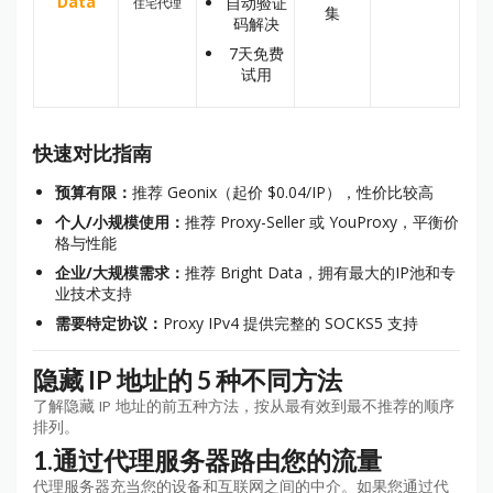
Data
自动验证
住宅代理
集
码解决
7天免费
试用
快速对比指南
预算有限：
推荐 Geonix（起价 $0.04/IP），性价比较高
个人/小规模使用：
推荐 Proxy-Seller 或 YouProxy，平衡价
格与性能
企业/大规模需求：
推荐 Bright Data，拥有最大的IP池和专
业技术支持
需要特定协议：
Proxy IPv4 提供完整的 SOCKS5 支持
隐藏 IP 地址的 5 种不同方法
了解隐藏 IP 地址的前五种方法，按从最有效到最不推荐的顺序
排列。
1.
通过代理服务器路由您的流量
代理服务器充当您的设备和互联网之间的中介。如果您通过代