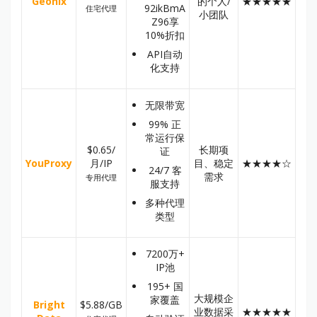
Geonix
的个人/
★★★★★
92ikBmA
住宅代理
小团队
Z96享
10%折扣
API自动
化支持
无限带宽
99% 正
常运行保
$0.65/
长期项
证
YouProxy
月/IP
目、稳定
★★★★☆
24/7 客
需求
专用代理
服支持
多种代理
类型
7200万+
IP池
195+ 国
大规模企
家覆盖
Bright
$5.88/GB
业数据采
★★★★★