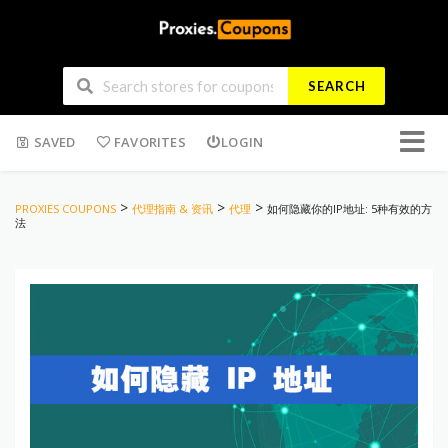
SEARCH
Skip
SAVED
FAVORITES
LOGIN
to
conten
>
>
>
PROXIES COUPONS
代理指南 & 资讯
代理
如何隐藏你的IP地址: 5种有效的方
法