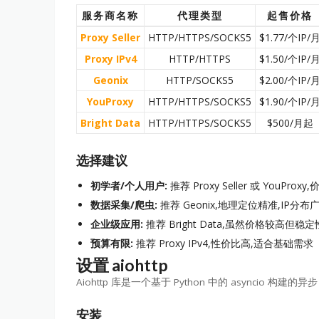
服务商名称
代理类型
起售价格
Proxy Seller
HTTP/HTTPS/SOCKS5
$1.77/个IP/
Proxy IPv4
HTTP/HTTPS
$1.50/个IP/
Geonix
HTTP/SOCKS5
$2.00/个IP/
YouProxy
HTTP/HTTPS/SOCKS5
$1.90/个IP/
Bright Data
HTTP/HTTPS/SOCKS5
$500/月起
选择建议
初学者/个人用户:
推荐 Proxy Seller 或 YouPro
数据采集/爬虫:
推荐 Geonix,地理定位精准,IP分布
企业级应用:
推荐 Bright Data,虽然价格较高但
预算有限:
推荐 Proxy IPv4,性价比高,适合基础需求
设置 aiohttp
Aiohttp 库是一个基于 Python 中的 asyncio 构建
安装