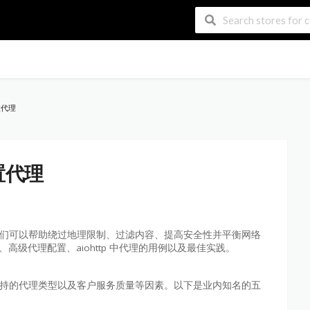
置代理
设置代理
它们可以帮助绕过地理限制、过滤内容、提高安全性并平衡网络
置代理、高级代理配置、aiohttp 中代理的用例以及最佳实践。
支持的代理类型以及客户服务质量等因素。以下是业内知名的五