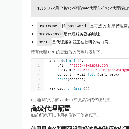
和
是可选的,如果代理需
username
password
是代理服务器的地址。
proxy-host
是代理服务器正在侦听的端口号。
port
带有代理 URL 的更新后的代码片段如下。
async 
def
main
()
:
    url = 
'http://example.com'
    proxy = 
'http://username:password@p
    content = wait 
fetch
(
url, proxy
)
print
(
content
)
asyncio.
run
(
main
())
让我们深入了解 aiohttp 中更高级的代理配置。
高级代理配置
如前所述,可以使用身份验证创建代理。
使用用户名和密码设置经过身份验证的代