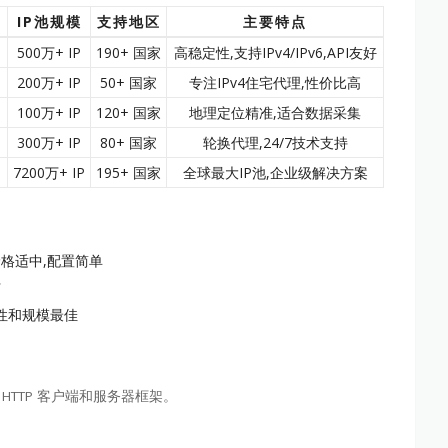
IP池规模
支持地区
主要特点
月
500万+ IP
190+ 国家
高稳定性,支持IPv4/IPv6,API友好
月
200万+ IP
50+ 国家
专注IPv4住宅代理,性价比高
月
100万+ IP
120+ 国家
地理定位精准,适合数据采集
月
300万+ IP
80+ 国家
轮换代理,24/7技术支持
7200万+ IP
195+ 国家
全球最大IP池,企业级解决方案
xy,价格适中,配置简单
广
稳定性和规模最佳
的异步 HTTP 客户端和服务器框架。