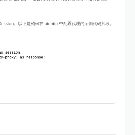
entSession。以下是如何在 aiohttp 中配置代理的示例代码片段。
as session:
xy=proxy
)
 as response:
)
'