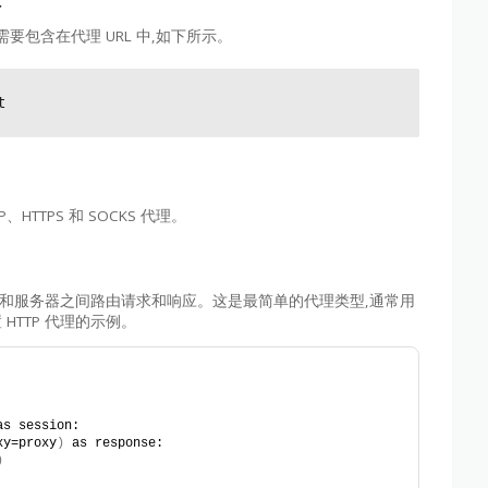
需要包含在代理 URL 中,如下所示。
P、HTTPS 和 SOCKS 代理。
客户端和服务器之间路由请求和响应。这是最简单的代理类型,通常用
置 HTTP 代理的示例。
as session:
xy=proxy
)
 as response:
)