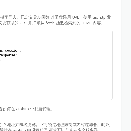
键字导入。已定义异步函数,该函数采用 URL、使用 aiohttp 发
要获取的 URL 并打印从 fetch 函数检索到的 HTML 内容。
as session:
response:
)
如何在 aiohttp 中配置代理。
您的 IP 地址并匿名浏览。它将绕过地理限制或内容过滤器。此外,
在 aiohttp 中设置代理,请求可以分布在多个服务器上。