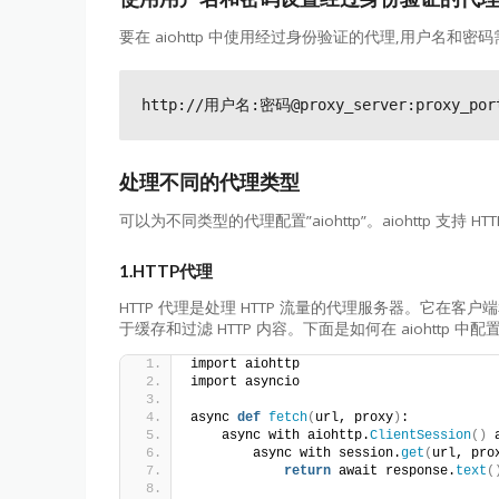
要在 aiohttp 中使用经过身份验证的代理,用户名和密码
处理不同的代理类型
可以为不同类型的代理配置”aiohttp”。aiohttp 支持 HTT
1.HTTP代理
HTTP 代理是处理 HTTP 流量的代理服务器。它在
于缓存和过滤 HTTP 内容。下面是如何在 aiohttp 中配
import aiohttp
import asyncio
async 
def
fetch
(
url, proxy
)
:
    async with aiohttp.
ClientSession
()
 
        async with session.
get
(
url, pro
return
 await response.
text
(