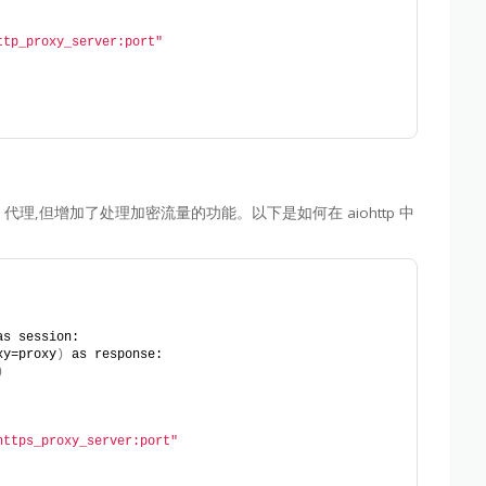
ttp_proxy_server:port"
TP 代理,但增加了处理加密流量的功能。以下是如何在 aiohttp 中
as session:
xy=proxy
)
 as response:
)
https_proxy_server:port"