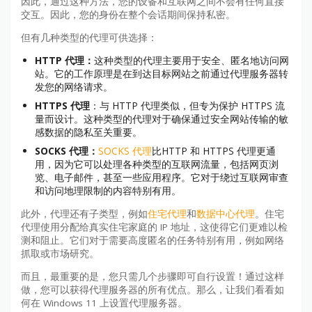
因此，通过这种方法，您的设备和互联网之间不会有任何直接
交互。因此，您的身份在整个会话期间保持私密。
但有几种类型的代理可供选择：
HTTP 代理：
这种类型的代理主要用于安全、匿名地访问网
站。它的工作原理是在到达目标网站之前通过代理服务器转
发您的网络请求。
HTTPS 代理
：与 HTTP 代理类似，但专为保护 HTTPS 流
量而设计。这种类型的代理对于确保通过安全网站传输的敏
感数据的隐私至关重要。
SOCKS 代理：
SOCKS 代理
比HTTP 和 HTTPS 代理更通
用，因为它可以处理各种类型的互联网流量，包括网页浏
览、电子邮件，甚至一些应用程序。它对于绕过互联网审查
和访问地理限制的内容特别有用。
此外，代理还有子类型，例如
住宅代理
和
数据中心代理
。住宅
代理使用分配给真实住宅家庭的 IP 地址，这使得它们更难以检
测和阻止。它们对于需要高度匿名的任务特别有用，例如网络
抓取或市场研究。
而且，最重要的是，您只需几个步骤即可自行设置！通过这样
做，您可以获得代理服务器的所有优点。那么，让我们看看如
何在 Windows 11 上设置代理服务器。