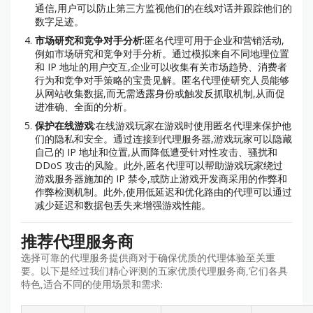
通信,用户可以防止第三方监视他们的在线对话并跟踪他们的
数字足迹。
市场研究和竞争对手分析
:匿名代理可用于企业和营销活动,
例如市场研究和竞争对手分析。通过模拟来自不同地理位置
和 IP 地址的用户交互,企业可以收集有关市场趋势、消费者
行为和竞争对手策略的宝贵见解。匿名代理使研究人员能够
从网站收集数据,而无需透露身份或触发反抓取机制,从而促
进准确、全面的分析。
保护在线游戏
:在线游戏玩家在游戏时使用匿名代理来保护他
们的隐私和安全。通过连接到代理服务器,游戏玩家可以隐藏
自己的 IP 地址和位置,从而降低遭受针对性攻击、骚扰和
DDoS 攻击的风险。此外,匿名代理可以帮助游戏玩家绕过
游戏服务器施加的 IP 禁令,或防止游戏开发商采用的作弊和
作弊检测机制。此外,使用低延迟和优化路由的代理可以通过
减少延迟和数据包丢失来增强游戏性能。
推荐代理服务商
选择可靠的代理服务提供商对于确保优质的代理体验至关重
要。以下是经过我们精心评测的五家优质代理服务商,它们各具
特色,适合不同的使用场景和需求: