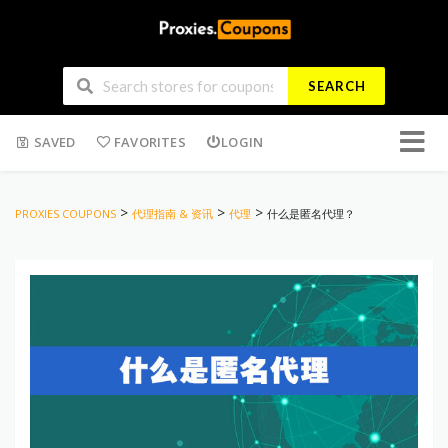
SEARCH
Skip
SAVED
FAVORITES
LOGIN
to
conten
>
>
>
PROXIES COUPONS
代理指南 & 资讯
代理
什么是匿名代理？