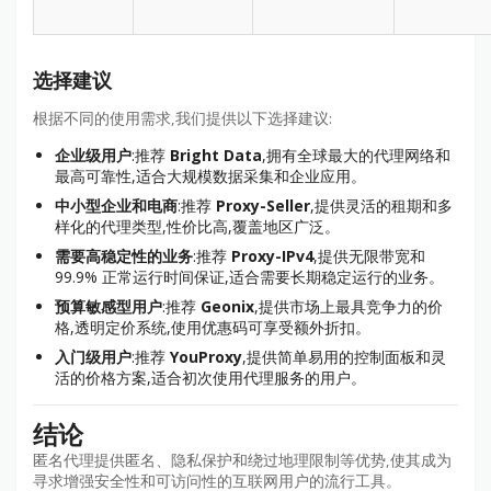
选择建议
根据不同的使用需求,我们提供以下选择建议:
企业级用户
:推荐
Bright Data
,拥有全球最大的代理网络和
最高可靠性,适合大规模数据采集和企业应用。
中小型企业和电商
:推荐
Proxy-Seller
,提供灵活的租期和多
样化的代理类型,性价比高,覆盖地区广泛。
需要高稳定性的业务
:推荐
Proxy-IPv4
,提供无限带宽和
99.9% 正常运行时间保证,适合需要长期稳定运行的业务。
预算敏感型用户
:推荐
Geonix
,提供市场上最具竞争力的价
格,透明定价系统,使用优惠码可享受额外折扣。
入门级用户
:推荐
YouProxy
,提供简单易用的控制面板和灵
活的价格方案,适合初次使用代理服务的用户。
结论
匿名代理提供匿名、隐私保护和绕过地理限制等优势,使其成为
寻求增强安全性和可访问性的互联网用户的流行工具。