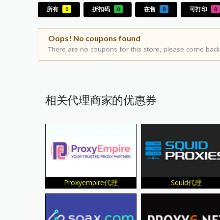
所有
折扣码
在售
可打印
0
0
0
0
Oops! No coupons found
There are no coupons for this store, please come back 
相关代理商家的优惠券
Proxyempire代理
Squid代理