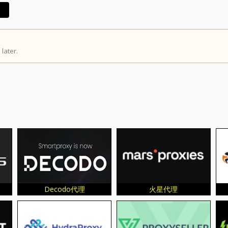
later.
Decodo代理
火星代理