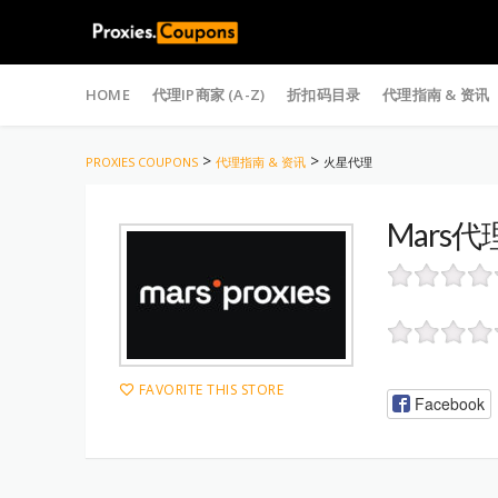
Skip
to
HOME
代理IP商家 (A-Z)
折扣码目录
代理指南 & 资讯
content
>
>
PROXIES COUPONS
代理指南 & 资讯
火星代理
Mars
FAVORITE THIS STORE
Facebook