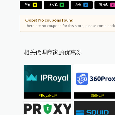
所有
折扣码
在售
可打印
0
0
0
0
Oops! No coupons found
There are no coupons for this store, please come back 
相关代理商家的优惠券
IPRoyal代理
360代理