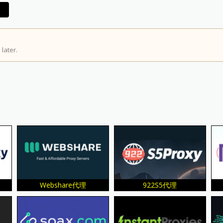
later.
Webshare代理
922S5代理