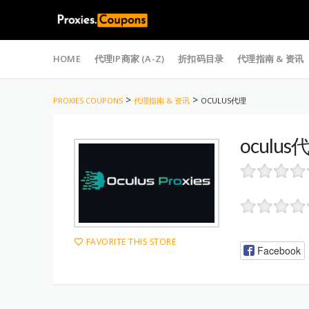
Skip
to
HOME
代理IP商家 (A-Z)
折扣码目录
代理指南 & 资讯
content
>
>
PROXIES COUPONS
代理指南 & 资讯
OCULUS代理
ocul
FAVORITE THIS STORE
Facebook