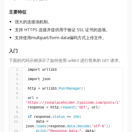
主要特征
强大的连接池机制。
支持 HTTPS 连接并提供用于验证 SSL 证书的选项。
支持使用multipart/form-data编码方式上传文件。
入门
下面的代码示例演示了如何使用 urllib3 进行简单的 GET 请求。
import urllib3
import json
http = urllib3.
PoolManager
()
url = 
'https://jsonplaceholder.typicode.com/posts/1'
response = http.
request
(
'GET'
, url
)
if
 response.
status
 == 
200
:
    data = 
json.
loads
(
response.
data
.
decode
(
'utf-8'
))
print
(
"Response Data:"
, data
)