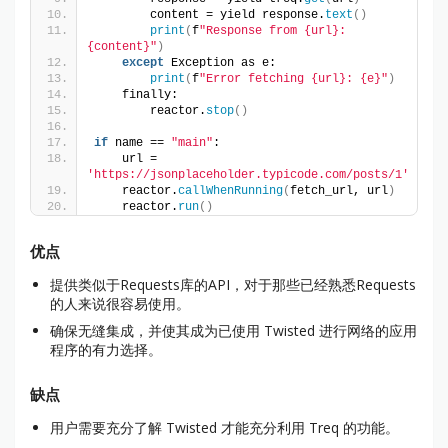
        content = yield response.
text
()
print
(
f
"Response from {url}: 
{content}"
)
except
 Exception as e:
print
(
f
"Error fetching {url}: {e}"
)
    finally:
        reactor.
stop
()
if
 name == 
"main"
:
    url = 
'https://jsonplaceholder.typicode.com/posts/1'
    reactor.
callWhenRunning
(
fetch_url, url
)
    reactor.
run
()
优点
提供类似于Requests库的API，对于那些已经熟悉Requests
的人来说很容易使用。
确保无缝集成，并使其成为已使用 Twisted 进行网络的应用
程序的有力选择。
缺点
用户需要充分了解 Twisted 才能充分利用 Treq 的功能。