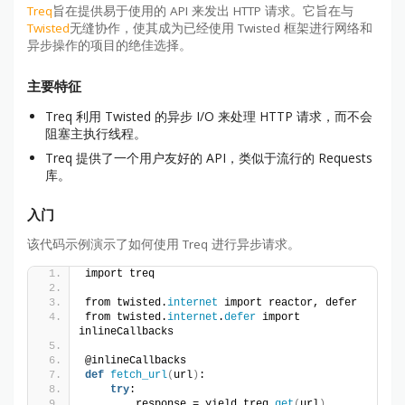
Treq
旨在提供易于使用的 API 来发出 HTTP 请求。它旨在与
Twisted
无缝协作，使其成为已经使用 Twisted 框架进行网络和
异步操作的项目的绝佳选择。
主要特征
Treq 利用 Twisted 的异步 I/O 来处理 HTTP 请求，而不会
阻塞主执行线程。
Treq 提供了一个用户友好的 API，类似于流行的 Requests
库。
入门
该代码示例演示了如何使用 Treq 进行异步请求。
import treq
from twisted.
internet
 import reactor, defer
from twisted.
internet
.
defer
 import 
inlineCallbacks
@inlineCallbacks
def
fetch_url
(
url
)
:
try
:
        response = yield treq.
get
(
url
)