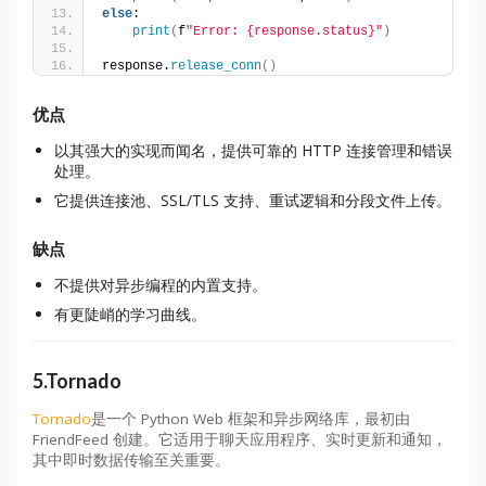
else
:
print
(
f
"Error: {response.status}"
)
response.
release_conn
()
优点
以其强大的实现而闻名，提供可靠的 HTTP 连接管理和错误
处理。
它提供连接池、SSL/TLS 支持、重试逻辑和分段文件上传。
缺点
不提供对异步编程的内置支持。
有更陡峭的学习曲线。
5.Tornado
Tornado
是一个 Python Web 框架和异步网络库，最初由
FriendFeed 创建。它适用于聊天应用程序、实时更新和通知，
其中即时数据传输至关重要。