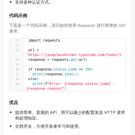
支持多种认证方式。
代码示例
下面是一个代码示例，演示如何使用 Requests 进行简单的 GET
请求。
import requests
url = 
'https://jsonplaceholder.typicode.com/todos/1'
response = requests.
get
(
url
)
if
 response.
status_code
 == 
200
:
print
(
response.
json
())
else
:
print
(
f
"Error: {response.status_code} - 
{response.reason}"
)
优点
提供简单、直观的 API，用于以最少的配置发送 HTTP 请求
和处理响应。
文档齐全，方便开发者学习和使用。