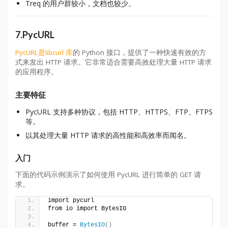
Treq 的用户群较小，文档也较少。
7.PycURL
PycURL是
libcurl 库
的 Python 接口，提供了一种快速有效的方
式来发出 HTTP 请求。它非常适合需要高效处理大量 HTTP 请求
的应用程序。
主要特征
PycURL 支持多种协议，包括 HTTP、HTTPS、FTP、FTPS
等。
以其处理大量 HTTP 请求的高性能和高效率而闻名。
入门
下面的代码示例演示了如何使用 PycURL 进行简单的 GET 请
求。
import pycurl
from io import BytesIO
buffer = 
BytesIO
()