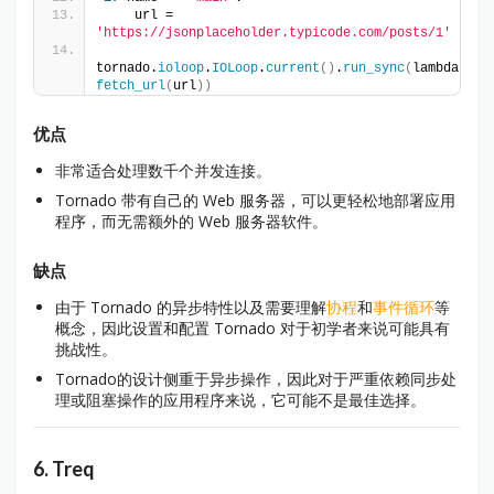
    url = 
'https://jsonplaceholder.typicode.com/posts/1'
tornado.
ioloop
.
IOLoop
.
current
()
.
run_sync
(
lambda: 
fetch_url
(
url
))
优点
非常适合处理数千个并发连接。
Tornado 带有自己的 Web 服务器，可以更轻松地部署应用
程序，而无需额外的 Web 服务器软件。
缺点
由于 Tornado 的异步特性以及需要理解
协程
和
事件循环
等
概念，因此设置和配置 Tornado 对于初学者来说可能具有
挑战性。
Tornado的设计侧重于异步操作，因此对于严重依赖同步处
理或阻塞操作的应用程序来说，它可能不是最佳选择。
6. Treq