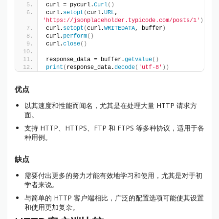
curl = pycurl.
Curl
()
curl.
setopt
(
curl.
URL
, 
'https://jsonplaceholder.typicode.com/posts/1'
)
curl.
setopt
(
curl.
WRITEDATA
, buffer
)
curl.
perform
()
curl.
close
()
response_data = buffer.
getvalue
()
print
(
response_data.
decode
(
'utf-8'
))
优点
以其速度和性能而闻名，尤其是在处理大量 HTTP 请求方
面。
支持 HTTP、HTTPS、FTP 和 FTPS 等多种协议，适用于各
种用例。
缺点
需要付出更多的努力才能有效地学习和使用，尤其是对于初
学者来说。
与简单的 HTTP 客户端相比，广泛的配置选项可能使其设置
和使用更加复杂。