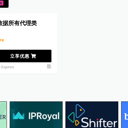
0
亮数据所有代理类
re
立享优惠
 Expires