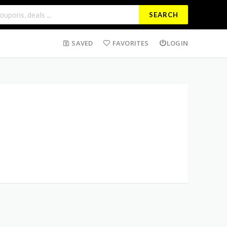
SEARCH
SAVED
FAVORITES
LOGIN