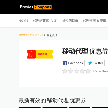
Skip
to
HOME
代理IP商家 (A-Z)
折扣码目录
代理指南 & 资讯
content
>
PROXIES COUPONS
移动代理
移动代理
优惠券
Facebook
Twitter
Rate thi
最新有效的 移动代理 优惠券