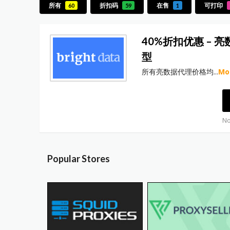
所有
折扣码
在售
可打印
60
59
1
40%折扣优惠 – 
型
所有亮数据代理价格均
...
Mo
No
Popular Stores